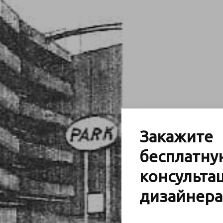
Закажите
бесплатну
консульта
дизайнера