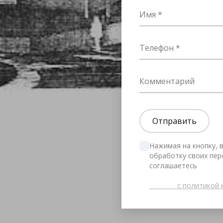
Имя
Телефон
Комментарий
Нажимая на кнопку, в
обработку своих пер
соглашаетесь

              с п